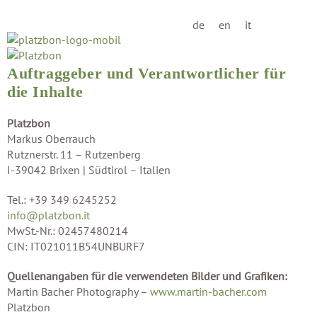
de
en
it
Auftraggeber und Verantwortlicher für
die Inhalte
Platzbon
Markus Oberrauch
Rutznerstr. 11 – Rutzenberg
I-39042 Brixen | Südtirol – Italien
Tel.: +39 349 6245252
info@platzbon.it
MwSt.-Nr.: 02457480214
CIN: IT021011B54UNBURF7
Quellenangaben für die verwendeten Bilder und Grafiken:
Martin Bacher Photography –
www.martin-bacher.com
Platzbon