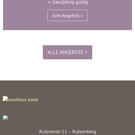
⤿ Ganzjährig gültig
zum Angebot >
ALLE ANGEBOTE >
Rutznerstr. 11 – Rutzenberg