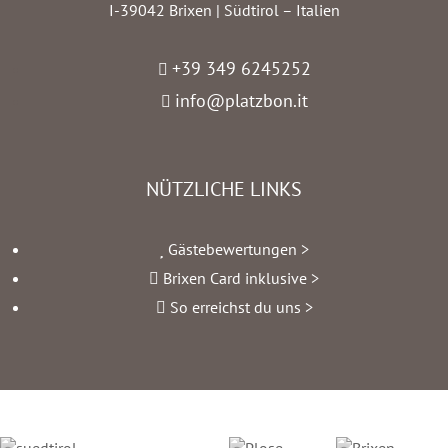
I-39042 Brixen | Südtirol – Italien
+39 349 6245252
info@platzbon.it
NÜTZLICHE LINKS
Gästebewertungen >
Brixen Card inklusive >
So erreichst du uns >