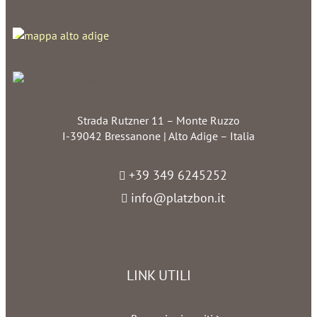
Strada Rutzner 11 – Monte Ruzzo
I-39042 Bressanone | Alto Adige – Italia
+39 349 6245252
info@platzbon.it
LINK UTILI