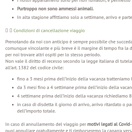
I nostri appartamenti sono per non fumatori, è permesso
Purtroppo non sono ammessi animali.
In alta stagione affittiamo solo a settimane, arrivo e part
Condizioni di cancellazione viaggio
Prenotando da noi con anticipo è sempre possibile che succeda
comunque vincolante e più breve è il margine di tempo fra la disd
per noi trovare altri ospiti per lo stesso periodo.
Non vale il diritto di recesso secondo la legge italiana di tut
all’art. 1382 del codice civile:
fino a 3 mesi prima dell’inizio della vacanza tratteniamo 
da 3 mesi fino a 4 settimane prima dell’inizio della vacan
4 settimane prima dell’inizio della vacanza richiediamo 8
in caso di disdetta il giorno di arrivo, arrivo ritardato o
dell’importo totale.
In caso di annullamento del viaggio per
motivi legati al Covid
puoi annullare gratuitamente e ti rimborseremo la caparra vers