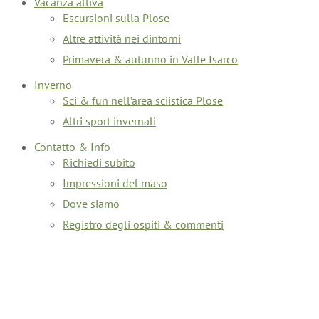
Vacanza attiva
Escursioni sulla Plose
Altre attività nei dintorni
Primavera & autunno in Valle Isarco
Inverno
Sci & fun nell’area sciistica Plose
Altri sport invernali
Contatto & Info
Richiedi subito
Impressioni del maso
Dove siamo
Registro degli ospiti & commenti